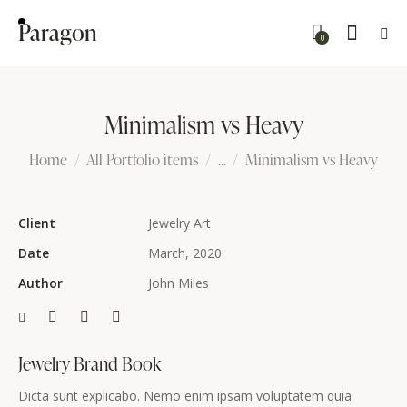
Paragon
0
Minimalism vs Heavy
Home
All Portfolio items
...
Minimalism vs Heavy
Client
Jewelry Art
Date
March, 2020
Author
John Miles
Jewelry Brand Book
Dicta sunt explicabo. Nemo enim ipsam voluptatem quia