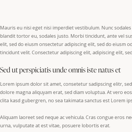
Mauris eu nisi eget nisi imperdiet vestibulum. Nunc sodales 
blandit tortor eu, sodales justo. Morbi tincidunt, ante vel su
elit, sed do eiusm onsectetur adipiscing elit, sed do eiusm o
tincidunt velit. Consectetur adipiscing elit, adipiscing elit, se
Sed ut perspiciatis unde omnis iste natus et
Lorem ipsum dolor sit amet, consetetur sadipscing elitr, s
dolore magna aliquyam erat, sed diam voluptua. At vero eos
clita kasd gubergren, no sea takimata sanctus est Lorem ip
Aliquam laoreet sed neque ac vehicula. Cras congue eros nec
urna, vulputate at est vitae, posuere lobortis erat.