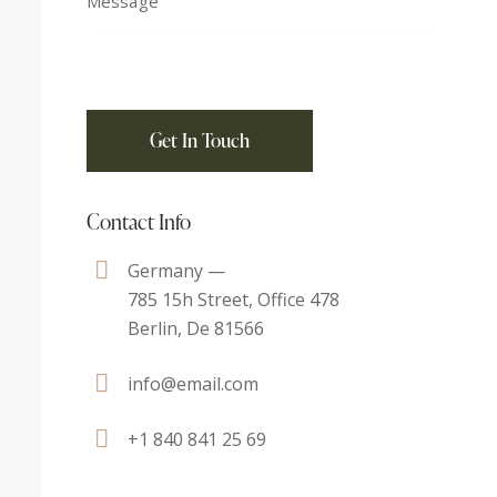
Contact Info
Germany —
785 15h Street, Office 478
Berlin, De 81566
info@email.com
+1 840 841 25 69