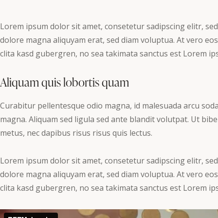
Lorem ipsum dolor sit amet, consetetur sadipscing elitr, s
dolore magna aliquyam erat, sed diam voluptua. At vero eos
clita kasd gubergren, no sea takimata sanctus est Lorem ip
Aliquam quis lobortis quam
Curabitur pellentesque odio magna, id malesuada arcu sod
magna. Aliquam sed ligula sed ante blandit volutpat. Ut bibe
metus, nec dapibus risus risus quis lectus.
Lorem ipsum dolor sit amet, consetetur sadipscing elitr, s
dolore magna aliquyam erat, sed diam voluptua. At vero eos
clita kasd gubergren, no sea takimata sanctus est Lorem ip