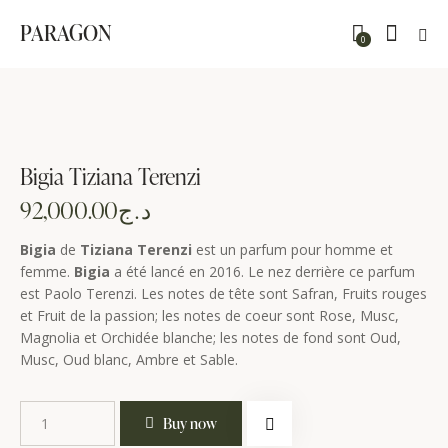
PARAGON
0
Bigia Tiziana Terenzi
92,000.00
د.ج
Bigia
de
Tiziana Terenzi
est un parfum pour homme et
femme.
Bigia
a été lancé en 2016. Le nez derrière ce parfum
est Paolo Terenzi. Les notes de tête sont Safran, Fruits rouges
et Fruit de la passion; les notes de coeur sont Rose, Musc,
Magnolia et Orchidée blanche; les notes de fond sont Oud,
Musc, Oud blanc, Ambre et Sable.
Buy now