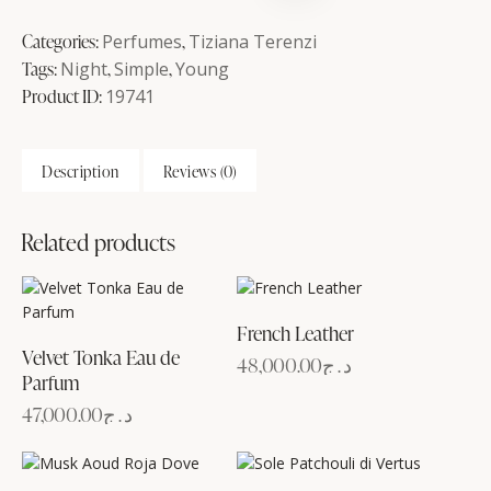
Categories:
Perfumes
,
Tiziana Terenzi
Tags:
Night
,
Simple
,
Young
Product ID:
19741
Description
Reviews (0)
Related products
French Leather
Velvet Tonka Eau de
48,000.00
د.ج
Parfum
47,000.00
د.ج