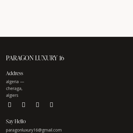
PARAGON LUXURY 16
Address
algeria —
cheraga,
algiers
Say Hello
paragonluxury16@gmail.com