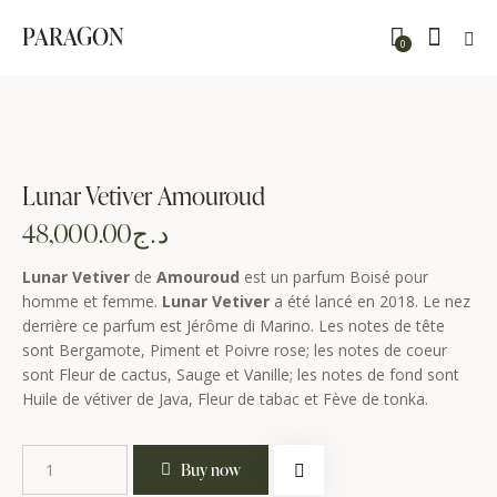
PARAGON
0
Lunar Vetiver Amouroud
48,000.00
د.ج
Lunar Vetiver
de
Amouroud
est un parfum Boisé pour
homme et femme.
Lunar Vetiver
a été lancé en 2018. Le nez
derrière ce parfum est Jérôme di Marino. Les notes de tête
sont Bergamote, Piment et Poivre rose; les notes de coeur
sont Fleur de cactus, Sauge et Vanille; les notes de fond sont
Huile de vétiver de Java, Fleur de tabac et Fève de tonka.
Buy now